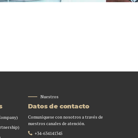
Nuestros
s
Datos de contacto
Comuníquese con nosotros a través de
 Company)
nuestros canales de atención.
rtnership)
+34-634141345
)