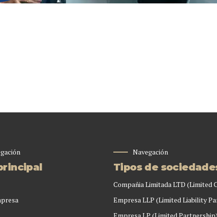
gación
Navegación
rincipal
Tipos de sociedade
Compañia Limitada LTD (Limited
mpresa
Empresa LLP (Limited Liability Pa
Empresa LP (Limited Partnership