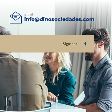
Email
info@dinosociedades.com
Síguenos: